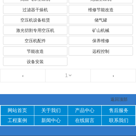
过滤器干燥机
维修节能改造
空压机设备租赁
储气罐
激光切割专用空压机
矿山机械
空压机配件
保养维修
节能改造
远程控制
设备安装
‹
›
返回顶部
网站首页
关于我们
产品中心
售后服务
工程案例
新闻中心
在线留言
联系我们