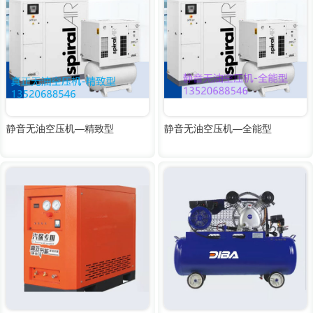
静音无油空压机—精致型
静音无油空压机—全能型