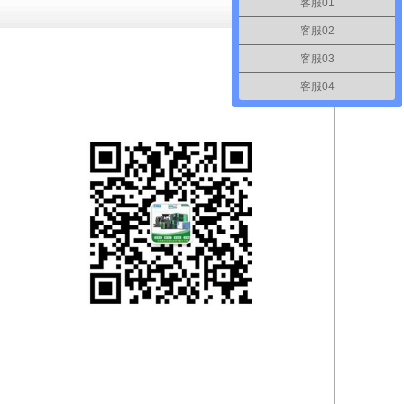
客服01
客服02
客服03
客服04