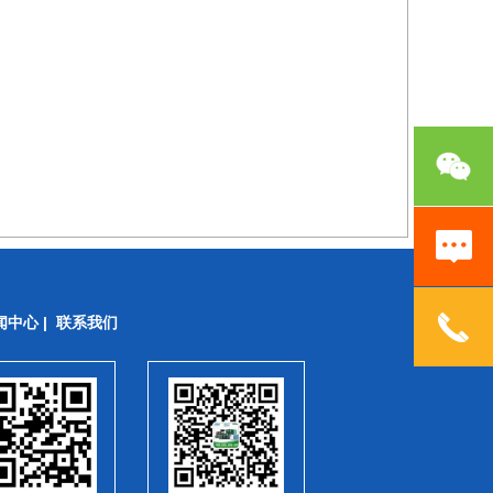
闻中心
|
联系我们