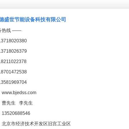
盛世节能设备科技有限公司
务热线 ——
13718020380
13718026379
18211022378
18701472538
969704
：
www.bjedss.com
：曹先生 李先生
520688546
北京市经济技术开发区旧宫工业区