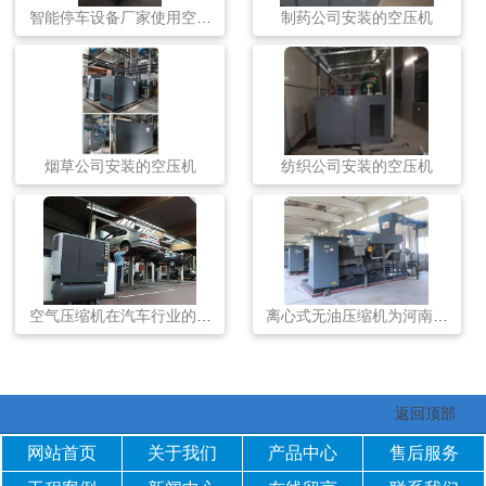
智能停车设备厂家使用空压
制药公司安装的空压机
机
烟草公司安装的空压机
纺织公司安装的空压机
空气压缩机在汽车行业的应
离心式无油压缩机为河南公
用
司带来转变
返回顶部
网站首页
关于我们
产品中心
售后服务